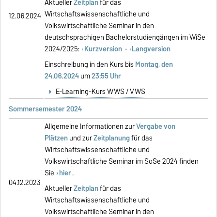
Aktueller
Zeitplan
für das
Wirtschaftswissenschaftliche und
12.06.2024
Volkswirtschaftliche Seminar in den
deutschsprachigen Bachelorstudiengängen im WiSe
2024/2025:
Kurzversion
-
Langversion
Einschreibung in den Kurs bis
Montag
,
den
24.06.2024
um
23:55 Uhr
E-Learning-Kurs WWS / VWS
Sommersemester 2024
Allgemeine Informationen zur
Vergabe von
Plätzen
und zur
Zeitplanung
für das
Wirtschaftswissenschaftliche und
Volkswirtschaftliche Seminar im SoSe 2024 finden
Sie
hier
.
04.12.2023
Aktueller
Zeitplan
für das
Wirtschaftswissenschaftliche und
Volkswirtschaftliche Seminar in den