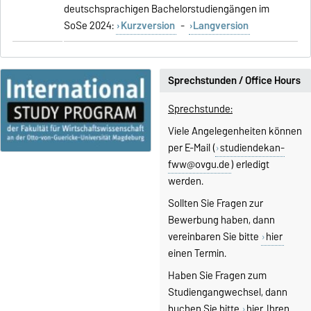
deutschsprachigen Bachelorstudiengängen im
SoSe 2024:
Kurzversion
-
Langversion
Sprechstunden / Office Hours
Sprechstunde:
Viele Angelegenheiten können
per E-Mail (
studiendekan-
fww@ovgu.de
) erledigt
werden.
Sollten Sie Fragen zur
Bewerbung haben, dann
vereinbaren Sie bitte
hier
einen Termin.
Haben Sie Fragen zum
Studiengangwechsel, dann
buchen Sie bitte
hier
Ihren