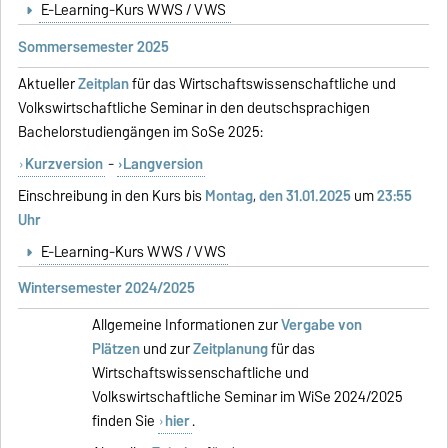
E-Learning-Kurs WWS / VWS
Sommersemester 2025
Aktueller
Zeitplan
für das Wirtschaftswissenschaftliche und
Volkswirtschaftliche Seminar in den deutschsprachigen
Bachelorstudiengängen im SoSe 2025:
Kurzversion
-
Langversion
Einschreibung in den Kurs bis
Montag
,
den 31.01.2025
um
23:55
Uhr
E-Learning-Kurs WWS / VWS
Wintersemester 2024/2025
Allgemeine Informationen zur
Vergabe von
Plätzen
und zur
Zeitplanung
für das
Wirtschaftswissenschaftliche und
Volkswirtschaftliche Seminar im WiSe 2024/2025
finden Sie
hier
.