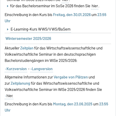
für das Bachelorseminar im SoSe 2026 finden Sie
hier
.
Einschreibung in den Kurs bis
Freitag
,
den 30.01.2026
um
23:55
Uhr
E-Learning-Kurs WWS/VWS/BaSem
Wintersemester 2025/2026
Aktueller
Zeitplan
für das Wirtschaftswissenschaftliche und
Volkswirtschaftliche Seminar in den deutschsprachigen
Bachelorstudiengängen im WiSe 2025/2026:
Kurzversion
-
Langversion
Allgemeine Informationen zur
Vergabe von Plätzen
und
zur
Zeitplanung
für das Wirtschaftswissenschaftliche und
Volkswirtschaftliche Seminar im WiSe 2025/2026 finden Sie
hier.
Einschreibung in den Kurs bis
Montag
,
den 23.06.2025
um
23:55
Uhr