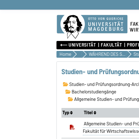
FAK
WIR
⟵ UNIVERSITÄT
FAKULTÄT
PROF
Home
Studium
WÄHREND DES STUDIUMS
Studien- und Prüfungsordn
Studien- und Prüfungsordnung-Arc
Bachelorstudiengänge
Allgemeine Studien- und Prüfun
Typ
Titel
Allgemeine Studien- und Pr
Fakultät für Wirtschaftswis