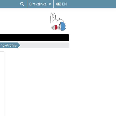
Direktlinks
EN
ung-Archiv