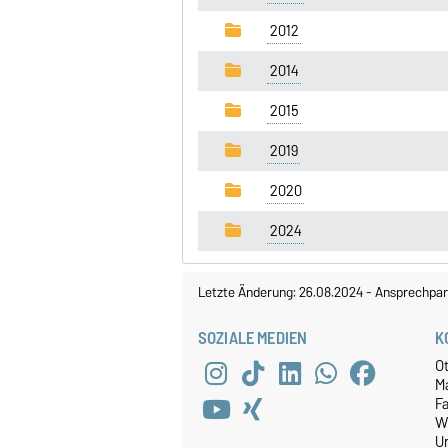
2012
2014
2015
2019
2020
2024
Letzte Änderung: 26.08.2024
-
Ansprechpar
SOZIALE MEDIEN
K
O
M
Fa
W
Un