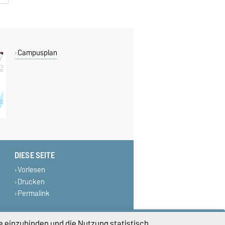
Campusplan
DIESE SEITE
Vorlesen
Drucken
Permalink
e einzubinden und die Nutzung statistisch