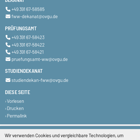
DEKANAT
+49 391 67-58585
fww-dekanat@ovgu.de
PRÜFUNGSAMT
+49 391 67-58423
+49 391 67-58422
+49 391 67-58421
pruefungsamt-ww@ovgu.de
STUDIENDEKANAT
studiendekan-fww@ovgu.de
DIESE SEITE
Vorlesen
Drucken
Permalink
Impressum
Wir verwenden Cookies und vergleichbare Technologien, um