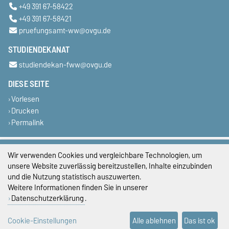
+49 391 67-58422
+49 391 67-58421
pruefungsamt-ww@ovgu.de
STUDIENDEKANAT
studiendekan-fww@ovgu.de
DIESE SEITE
Vorlesen
Drucken
Permalink
Impressum
Wir verwenden Cookies und vergleichbare Technologien, um
unsere Website zuverlässig bereitzustellen, Inhalte einzubinden
Datenschutz
und die Nutzung statistisch auszuwerten.
Weitere Informationen finden Sie in unserer
Barrierefreiheit
Datenschutzerklärung
.
Cookie-Einstellungen
Cookie-Einstellungen
Alle ablehnen
Das ist ok