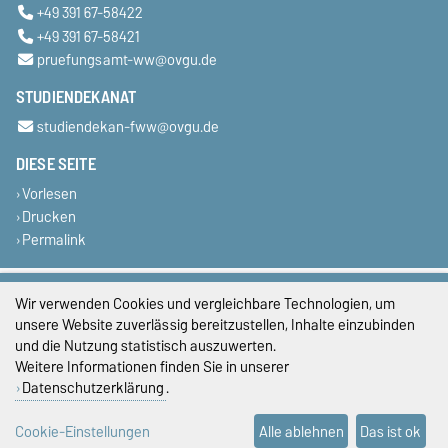
+49 391 67-58422
+49 391 67-58421
pruefungsamt-ww@ovgu.de
STUDIENDEKANAT
studiendekan-fww@ovgu.de
DIESE SEITE
Vorlesen
Drucken
Permalink
Impressum
Wir verwenden Cookies und vergleichbare Technologien, um
unsere Website zuverlässig bereitzustellen, Inhalte einzubinden
Datenschutz
und die Nutzung statistisch auszuwerten.
Weitere Informationen finden Sie in unserer
Barrierefreiheit
Datenschutzerklärung
.
Cookie-Einstellungen
Cookie-Einstellungen
Alle ablehnen
Das ist ok