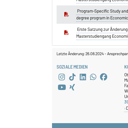
Program-Specific Study and 
degree program in Economic 
Erste Satzung zur Änderung
Masterstudiengang Economic
Letzte Änderung: 26.08.2024
-
Ansprechpar
SOZIALE MEDIEN
K
O
M
Fa
W
Un
3