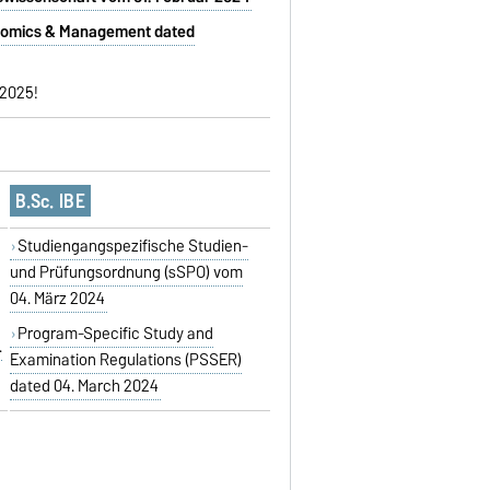
conomics & Management dated
 2025!
B.Sc. IBE
Studiengangspezifische Studien-
und Prüfungsordnung (sSPO) vom
04. März 2024
Program-Specific Study and
.
Examination Regulations (PSSER)
dated 04. March 2024