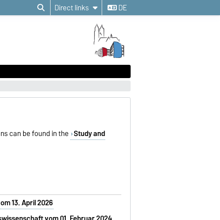
Direct links
DE
ons can be found in the
Study and
om 13. April 2026
tswissenschaft vom 01. Februar 2024