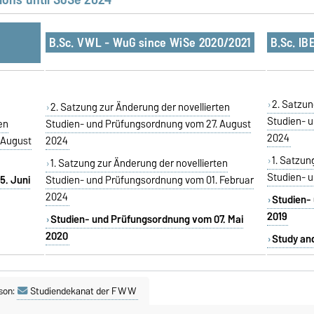
B.Sc. VWL - WuG since WiSe 2020/2021
B.Sc. IB
2. Satzun
2. Satzung zur Änderung der novellierten
Studien- 
en
Studien- und Prüfungsordnung vom 27. August
2024
 August
2024
1. Satzun
1. Satzung zur Änderung der novellierten
Studien- u
5. Juni
Studien- und Prüfungsordnung vom 01. Februar
2024
Studien-
2019
Studien- und Prüfungsordnung vom 07. Mai
2020
Study and
son:
Studiendekanat der FWW