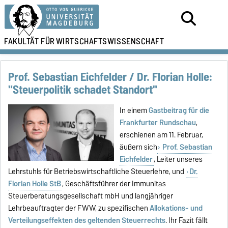
FAKULTÄT FÜR
WIRTSCHAFTSWISSENSCHAFT
Prof. Sebastian Eichfelder / Dr. Florian Holle:
"Steuerpolitik schadet Standort"
In einem
Gastbeitrag für die
Frankfurter Rundschau
,
erschienen am 11. Februar,
äußern sich
Prof. Sebastian
Eichfelder
, Leiter unseres
Lehrstuhls für Betriebswirtschaftliche Steuerlehre, und
Dr.
Florian Holle StB
, Geschäftsführer der Immunitas
Steuerberatungsgesellschaft mbH und langjähriger
Lehrbeauftragter der FWW, zu spezifischen
Allokations- und
Verteilungseffekten des geltenden Steuerrechts
. Ihr Fazit fällt