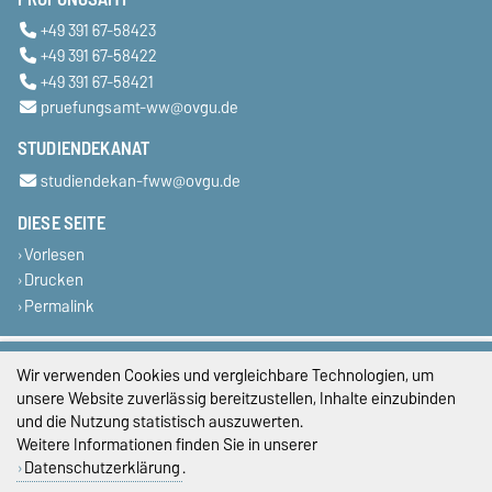
+49 391 67-58423
+49 391 67-58422
+49 391 67-58421
pruefungsamt-ww@ovgu.de
STUDIENDEKANAT
studiendekan-fww@ovgu.de
DIESE SEITE
Vorlesen
Drucken
Permalink
Impressum
Wir verwenden Cookies und vergleichbare Technologien, um
unsere Website zuverlässig bereitzustellen, Inhalte einzubinden
Datenschutz
und die Nutzung statistisch auszuwerten.
Weitere Informationen finden Sie in unserer
Barrierefreiheit
Datenschutzerklärung
.
Cookie-Einstellungen