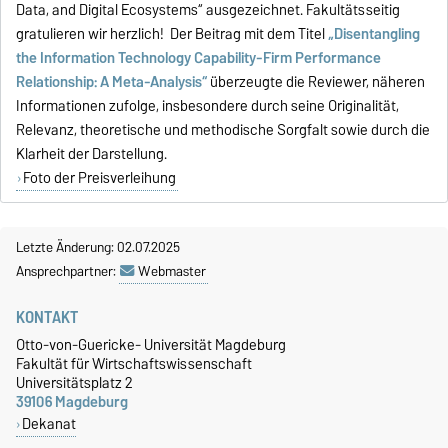
Data, and Digital Ecosystems“
ausgezeichnet. Fakultätsseitig
gratulieren wir herzlich! Der Beitrag mit dem Titel
„Disentangling
the Information Technology Capability-Firm Performance
Relationship: A Meta-Analysis“
überzeugte die Reviewer, näheren
Informationen zufolge, insbesondere durch seine Originalität,
Relevanz, theoretische und methodische Sorgfalt sowie durch die
Klarheit der Darstellung.
Foto der Preisverleihung
Letzte Änderung: 02.07.2025
Ansprechpartner:
Webmaster
KONTAKT
Otto-von-Guericke- Universität Magdeburg
Fakultät für Wirtschaftswissenschaft
Universitätsplatz 2
39106 Magdeburg
Dekanat