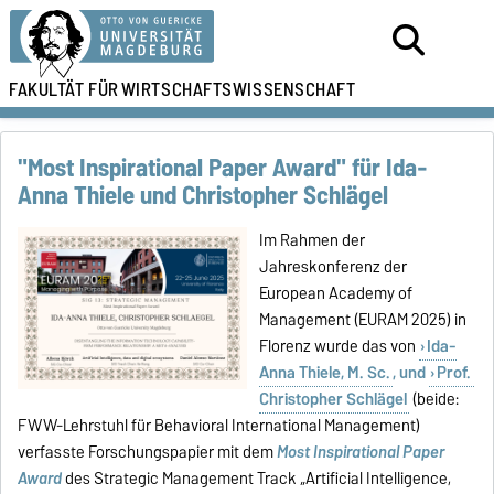
FAKULTÄT FÜR
WIRTSCHAFTSWISSENSCHAFT
"Most Inspirational Paper Award" für Ida-
Anna Thiele und Christopher Schlägel
Im Rahmen der
Jahreskonferenz der
European Academy of
Management (EURAM 2025) in
Florenz wurde das von
Ida-
Anna Thiele, M. Sc.
, und
Prof.
Christopher Schlägel
(beide:
FWW-Lehrstuhl für Behavioral International Management)
verfasste Forschungspapier mit dem
Most Inspirational Paper
Award
des Strategic Management Track „Artificial Intelligence,