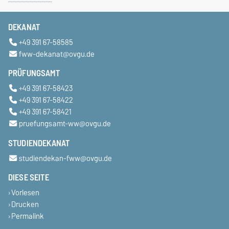
DEKANAT
+49 391 67-58585
fww-dekanat@ovgu.de
PRÜFUNGSAMT
+49 391 67-58423
+49 391 67-58422
+49 391 67-58421
pruefungsamt-ww@ovgu.de
STUDIENDEKANAT
studiendekan-fww@ovgu.de
DIESE SEITE
Vorlesen
Drucken
Permalink