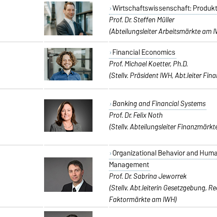
Wirtschaftswissenschaft: Produkt
Prof
. Dr. Steffen Müller
(Abteilungsleiter Arbeitsmärkte
am I
Financial Economics
Prof. Michael Koetter, Ph.D.
(Stellv. Präsident IWH, Abt.leiter F
Banking and Financial Systems
Prof
. Dr. Felix Noth
(Stellv. Abteilungsleiter Finanzmärk
Organizational Behavior and Hum
Management
Prof. Dr. Sabrina Jeworrek
(Stellv. Abt.leiterin Gesetzgebung, R
Faktormärkte am IWH)