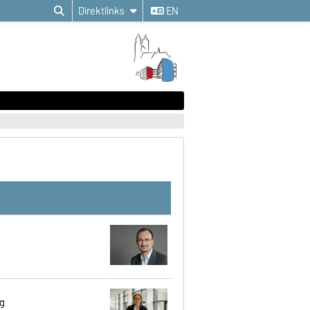
Direktlinks
EN
g