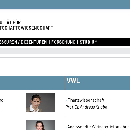
ULTÄT FÜR
TSCHAFTSWISSENSCHAFT
ESSUREN / DOZENTUREN
FORSCHUNG
STUDIUM
VWL
ng
Finanzwissenschaft
r
Prof. Dr. Andreas Knabe
Angewandte Wirtschaftsforschun