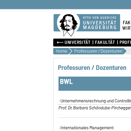
FAK
WIR
⟵ UNIVERSITÄT
FAKULTÄT
PROF
Home
Professuren / Dozenturen
Professuren / Dozenturen
BWL
Unternehmensrechnung und Controlli
Prof. Dr. Barbara Schöndube-Pirchegge
Internationales Management