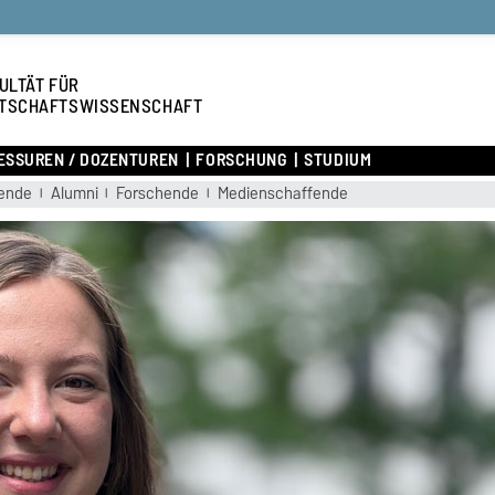
ULTÄT FÜR
TSCHAFTSWISSENSCHAFT
ESSUREN / DOZENTUREN
FORSCHUNG
STUDIUM
rende
Alumni
Forschende
Medienschaffende