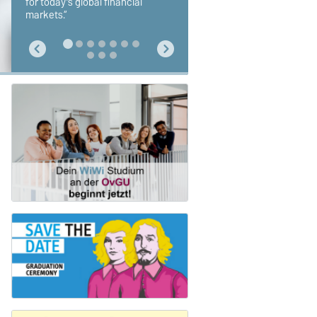
for today’s global financial
markets.“