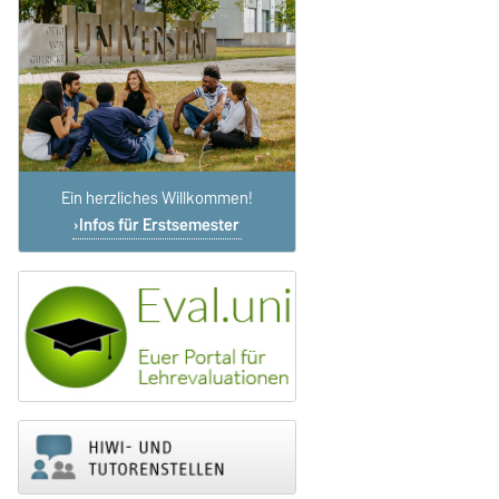
Ein herzliches Willkommen!
Infos für Erstsemester