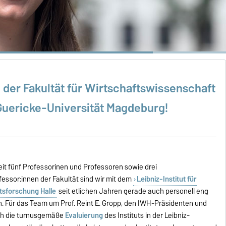
 der Fakultät für Wirtschaftswissenschaft
Guericke-Universität Magdeburg!
eit fünf Professorinen und Professoren sowie drei
fessor:innen der Fakultät sind wir mit dem
Leibniz-Institut für
tsforschung Halle
seit etlichen Jahren gerade auch personell eng
. Für das Team um Prof. Reint E. Gropp, den IWH-Präsidenten und
ch die turnusgemäße
Evaluierung
des Instituts in der Leibniz-