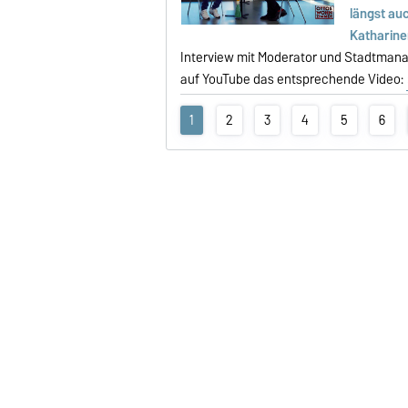
längst au
Katharin
Interview mit Moderator und Stadtmana
auf YouTube das entsprechende Video:
1
2
3
4
5
6