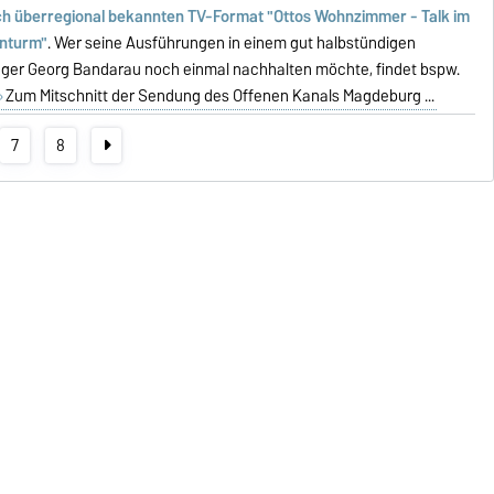
ch überregional bekannten TV-Format "Ottos Wohnzimmer - Talk im
enturm"
. Wer seine Ausführungen in einem gut halbstündigen
ger Georg Bandarau noch einmal nachhalten möchte, findet bspw.
Zum Mitschnitt der Sendung des Offenen Kanals Magdeburg ...
7
8