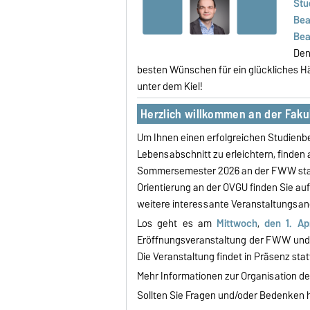
Stu
Bea
Bea
Den
besten Wünschen für ein glückliches H
unter dem Kiel!
Herzlich willkommen an der Faku
Um Ihnen einen erfolgreichen Studienbe
Lebensabschnitt zu erleichtern, finden
Sommersemester 2026 an der FWW statt.
Orientierung an der OVGU finden Sie au
weitere interessante Veranstaltungsa
Los geht es am
Mittwoch
,
den 1. Apr
Eröffnungsveranstaltung der FWW und d
Die Veranstaltung findet in Präsenz stat
Mehr Informationen zur Organisation 
Sollten Sie Fragen und/oder Bedenken ha