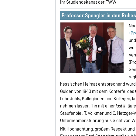
Ihr Studiendekanat der FWW
Professor Spengler in den Ruhe
Nac
Pr
und
woh
Ver
(Pr
Sei
reg
hessischen Heimat entsprechend wurde 
Gulden von 1840 mit dem Konterfei des 
Lehrstuhls, Kolleginnen und Kollegen, 
nehmen lassen, ihn mit einer
just in time
Staufenbiel, T. Volkmer und O. Metzger
Unternehmensführung aus Sicht von Wi
Mit Hochachtung, großem Respekt und D