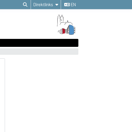
Direktlinks
EN