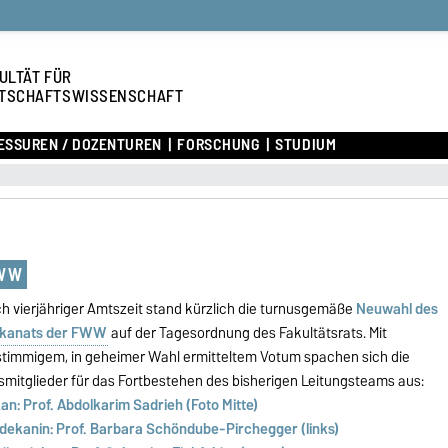
ULTÄT FÜR
TSCHAFTSWISSENSCHAFT
ESSUREN / DOZENTUREN
FORSCHUNG
STUDIUM
FWW
h vierjähriger Amtszeit stand kürzlich die turnusgemäße
Neuwahl des
kanats der FWW
auf der Tagesordnung des Fakultätsrats. Mit
stimmigem, in geheimer Wahl ermitteltem Votum spachen sich die
smitglieder für das Fortbestehen des bisherigen Leitungsteams aus:
an: Prof. Abdolkarim Sadrieh (Foto Mitte)
dekanin: Prof. Barbara Schöndube-Pirchegger (links)