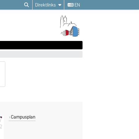
Direktlinks
EN
Campusplan