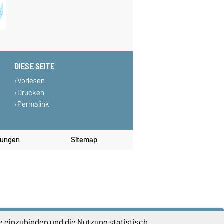
DIESE SEITE
Vorlesen
Drucken
Permalink
lungen
Sitemap
e einzubinden und die Nutzung statistisch