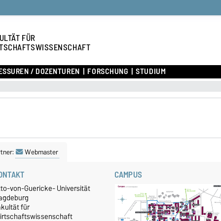
ULTÄT FÜR
TSCHAFTSWISSENSCHAFT
ESSUREN / DOZENTUREN
FORSCHUNG
STUDIUM
tner:
Webmaster
ONTAKT
CAMPUS
tto-von-Guericke- Universität
agdeburg
kultät für
irtschaftswissenschaft