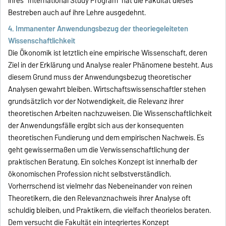
ihres "International Study Program" hat die Fakultät dieses
Bestreben auch auf ihre Lehre ausgedehnt.
4. Immanenter Anwendungsbezug der theoriegeleiteten
Wissenschaftlichkeit
Die Ökonomik ist letztlich eine empirische Wissenschaft, deren
Ziel in der Erklärung und Analyse realer Phänomene besteht. Aus
diesem Grund muss der Anwendungsbezug theoretischer
Analysen gewahrt bleiben. Wirtschaftswissenschaftler stehen
grundsätzlich vor der Notwendigkeit, die Relevanz ihrer
theoretischen Arbeiten nachzuweisen. Die Wissenschaftlichkeit
der Anwendungsfälle ergibt sich aus der konsequenten
theoretischen Fundierung und dem empirischen Nachweis. Es
geht gewissermaßen um die Verwissenschaftlichung der
praktischen Beratung. Ein solches Konzept ist innerhalb der
ökonomischen Profession nicht selbstverständlich.
Vorherrschend ist vielmehr das Nebeneinander von reinen
Theoretikern, die den Relevanznachweis ihrer Analyse oft
schuldig bleiben, und Praktikern, die vielfach theorielos beraten.
Dem versucht die Fakultät ein integriertes Konzept