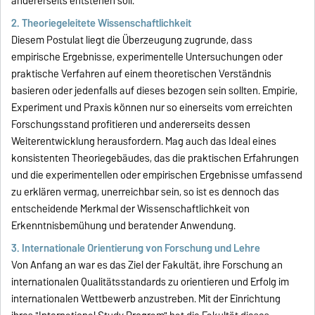
andererseits entstehen soll.
2. Theoriegeleitete Wissenschaftlichkeit
Diesem Postulat liegt die Überzeugung zugrunde, dass
empirische Ergebnisse, experimentelle Untersuchungen oder
praktische Verfahren auf einem theoretischen Verständnis
basieren oder jedenfalls auf dieses bezogen sein sollten. Empirie,
Experiment und Praxis können nur so einerseits vom erreichten
Forschungsstand profitieren und andererseits dessen
Weiterentwicklung herausfordern. Mag auch das Ideal eines
konsistenten Theoriegebäudes, das die praktischen Erfahrungen
und die experimentellen oder empirischen Ergebnisse umfassend
zu erklären vermag, unerreichbar sein, so ist es dennoch das
entscheidende Merkmal der Wissen­schaft­lichkeit von
Erkenntnisbemühung und beratender Anwendung.
3. Internationale Orientierung von Forschung und Lehre
Von Anfang an war es das Ziel der Fakultät, ihre Forschung an
internationalen Qualitätsstandards zu orientieren und Erfolg im
internationalen Wettbewerb anzustreben. Mit der Einrichtung