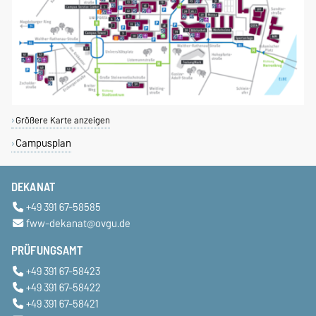
Größere Karte anzeigen
Campusplan
DEKANAT
+49 391 67-58585
fww-dekanat@ovgu.de
PRÜFUNGSAMT
+49 391 67-58423
+49 391 67-58422
+49 391 67-58421