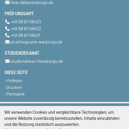
fww-dekanat@ovgu.de
PRÜFUNGSAMT
+49 391 67-58423
+49 391 67-58422
+49 391 67-58421
pruefungsamt-ww@ovgu.de
STUDIENDEKANAT
studiendekan-fww@ovgu.de
DIESE SEITE
Vorlesen
Drucken
Permalink
Impressum
Wir verwenden Cookies und vergleichbare Technologien, um
unsere Website zuverlässig bereitzustellen, Inhalte einzubinden
Datenschutz
und die Nutzung statistisch auszuwerten.