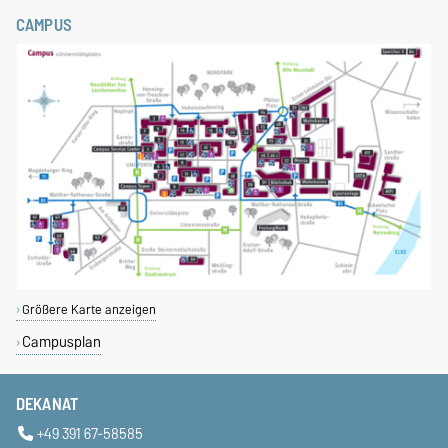
CAMPUS
Größere Karte anzeigen
Campusplan
DEKANAT
+49 391 67-58585