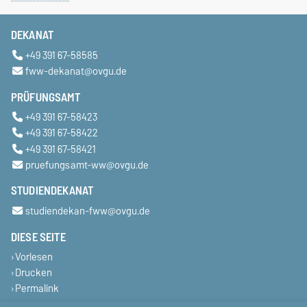
DEKANAT
+49 391 67-58585
fww-dekanat@ovgu.de
PRÜFUNGSAMT
+49 391 67-58423
+49 391 67-58422
+49 391 67-58421
pruefungsamt-ww@ovgu.de
STUDIENDEKANAT
studiendekan-fww@ovgu.de
DIESE SEITE
Vorlesen
Drucken
Permalink