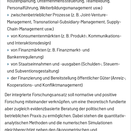
Routenplanung, Unternehmenssteuerung, Teambildung,
Personalführung, Weiterbildungsmanagement usw.)
zwischenbetrieblicher Prozesse (z. B. Joint-Venture-
Management, Transnational-Subsidiary-Management, Supply-
Chain-Management usw.)
von Konsumentenmärkten (z. B. Produkt-, Kommunikations-
und Interaktionsdesign)
von Finanzmärkten (z. B. Finanzmarkt- und
Bankenregulierung)
von Staatseinnahmen und -ausgaben (Schulden-, Steuern-
und Subventionsgestaltung)
der Finanzierung und Bereitstellung öffentlicher Güter (Anreiz-,
Kooperations- und Konfliktmanagement)
Der integrierte Forschungsansatz soll normative und positive
Forschung miteinander verknüpfen, um eine theoretisch fundierte
aber zugleich evidenzbasierte Beratung der politischen und
betrieblichen Praxis zu ermöglichen. Dabei stehen die quantitativ-
analytischen Methoden und die numerischen Simulationen
gleichberechtigt neben den ökonometrischen und