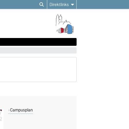
Direktlinks
Campusplan