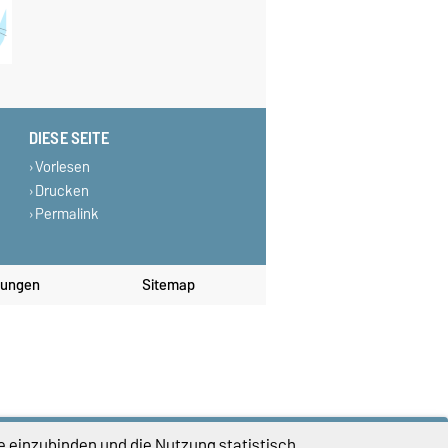
DIESE SEITE
Vorlesen
Drucken
Permalink
lungen
Sitemap
e einzubinden und die Nutzung statistisch