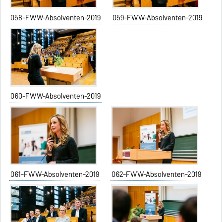
058-FWW-Absolventen-2019
059-FWW-Absolventen-2019
060-FWW-Absolventen-2019
061-FWW-Absolventen-2019
062-FWW-Absolventen-2019