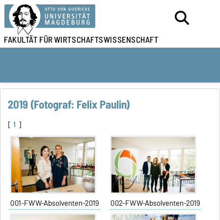
FAKULTÄT FÜR
WIRTSCHAFTSWISSENSCHAFT
2019 (Fotograf: Felix Paulin)
[
1
]
001-FWW-Absolventen-2019
002-FWW-Absolventen-2019