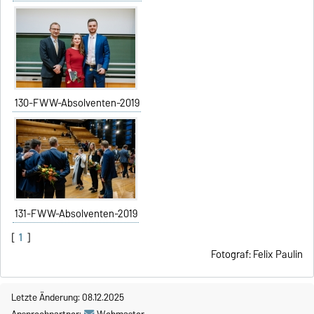
130-FWW-Absolventen-2019
131-FWW-Absolventen-2019
[
1
]
Fotograf: Felix Paulin
Letzte Änderung: 08.12.2025