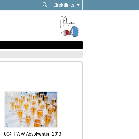
Direktlinks
004-FWW-Absolventen-2019