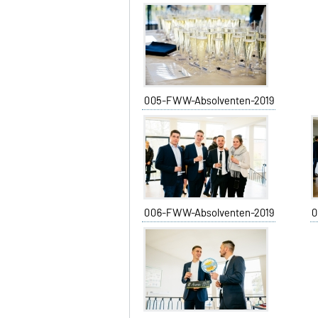
005-FWW-Absolventen-2019
006-FWW-Absolventen-2019
0