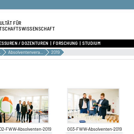
ULTÄT FÜR
TSCHAFTSWISSENSCHAFT
ESSUREN / DOZENTUREN
FORSCHUNG
STUDIUM
UDIUM
Absolventenverabschiedung
2019
02-FWW-Absolventen-2019
003-FWW-Absolventen-2019