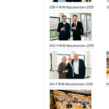
036-FWW-Absolventen-2019
0
040-FWW-Absolventen-2019
041-FWW-Absolventen-2019
0