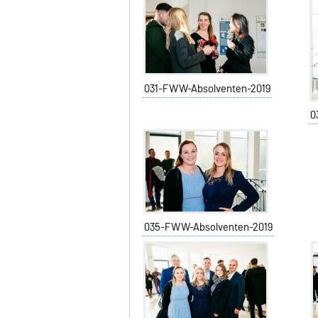
031-FWW-Absolventen-2019
0
035-FWW-Absolventen-2019