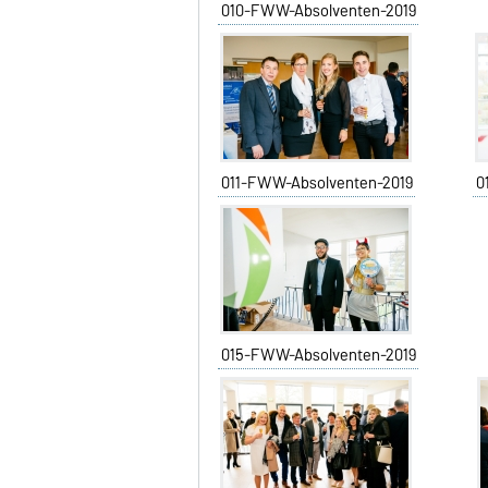
010-FWW-Absolventen-2019
011-FWW-Absolventen-2019
0
015-FWW-Absolventen-2019