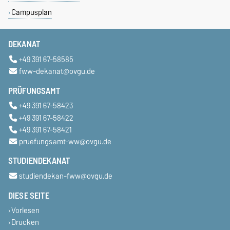
Campusplan
DEKANAT
+49 391 67-58585
fww-dekanat@ovgu.de
PRÜFUNGSAMT
+49 391 67-58423
+49 391 67-58422
+49 391 67-58421
pruefungsamt-ww@ovgu.de
STUDIENDEKANAT
studiendekan-fww@ovgu.de
DIESE SEITE
Vorlesen
Drucken