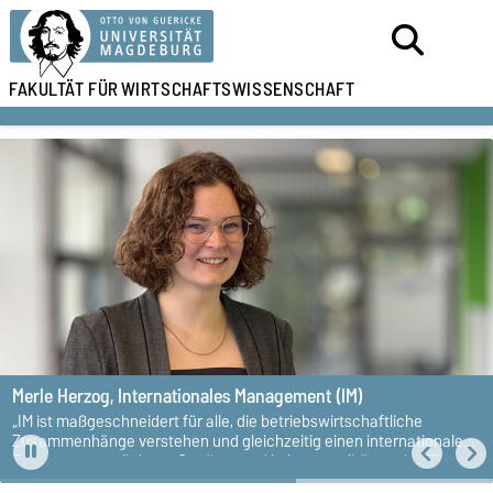
FAKULTÄT FÜR
WIRTSCHAFTSWISSENSCHAFT
Merle Herzog,
Internationales Management (IM)
„IM ist maßgeschneidert für alle, die betriebswirtschaftliche
Zusammenhänge verstehen und gleichzeitig einen internationalen
Fokus setzen möchten. Studien- und Lebensqualität an der Elbe
sind hoch, die Kosten vergleichsweise niedrig – passt!“