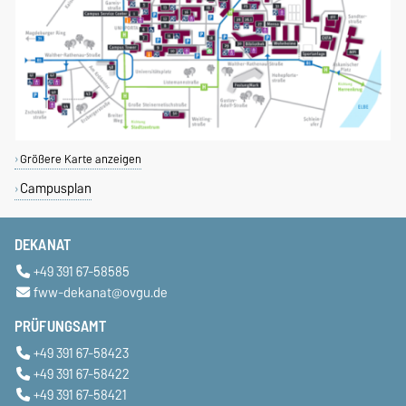
Größere Karte anzeigen
Campusplan
DEKANAT
+49 391 67-58585
fww-dekanat@ovgu.de
PRÜFUNGSAMT
+49 391 67-58423
+49 391 67-58422
+49 391 67-58421