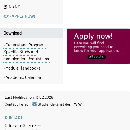
📕 No NC
👉
APPLY NOW!
Download
General and Program-
Specific Study and
Examination Regulations
Module Handbooks
Academic Calendar
Last Modification: 13.02.2026
Contact Person:
Studiendekanat der FWW
CONTACT
Otto-von-Guericke-