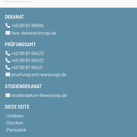
DEKANAT
+49 391 67-58585
fww-dekanat@ovgu.de
PRÜFUNGSAMT
+49 391 67-58423
+49 391 67-58422
+49 391 67-58421
pruefungsamt-ww@ovgu.de
STUDIENDEKANAT
studiendekan-fww@ovgu.de
DIESE SEITE
Vorlesen
Drucken
Permalink