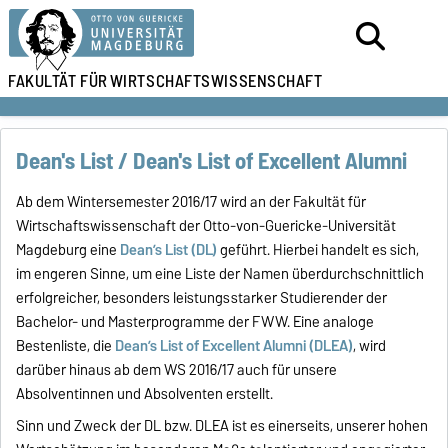
FAKULTÄT FÜR
WIRTSCHAFTSWISSENSCHAFT
Dean's List / Dean's List of Excellent Alumni
Ab dem Wintersemester 2016/17 wird an der Fakultät für
Wirtschaftswissenschaft der Otto-von-Guericke-Universität
Magdeburg eine
Dean’s List (DL)
geführt. Hierbei handelt es sich,
im engeren Sinne, um eine Liste der Namen überdurchschnittlich
erfolgreicher, besonders leistungsstarker Studierender der
Bachelor- und Masterprogramme der FWW. Eine analoge
Bestenliste, die
Dean’s List of Excellent Alumni (DLEA)
, wird
darüber hinaus ab dem WS 2016/17 auch für unsere
Absolventinnen und Absolventen erstellt.
Sinn und Zweck der DL bzw. DLEA ist es einerseits, unserer hohen