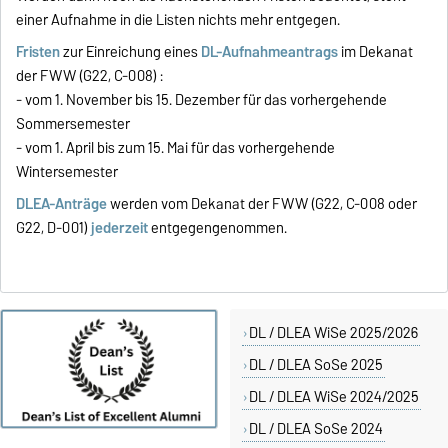
einer Aufnahme in die Listen nichts mehr entgegen.
Fristen
zur Einreichung eines
DL-Aufnahmeantrags
im Dekanat
der FWW (G22, C-008) :
- vom 1. November bis 15. Dezember für das vorhergehende
Sommersemester
- vom 1. April bis zum 15. Mai für das vorhergehende
Wintersemester
DLEA-Anträge
werden vom Dekanat der FWW (G22, C-008 oder
G22, D-001)
jederzeit
entgegengenommen.
DL / DLEA WiSe 2025/2026
DL / DLEA SoSe 2025
DL / DLEA WiSe 2024/2025
DL / DLEA SoSe 2024