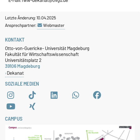
E-Mail:
fww-dekanat@ovgu.de
Letzte Änderung: 10.04.2025
Ansprechpartner:
Webmaster
KONTAKT
Otto-von-Guericke- Universität Magdeburg
Fakultät für Wirtschaftswissenschaft
Universitätsplatz 2
39106 Magdeburg
Dekanat
SOZIALE MEDIEN
CAMPUS