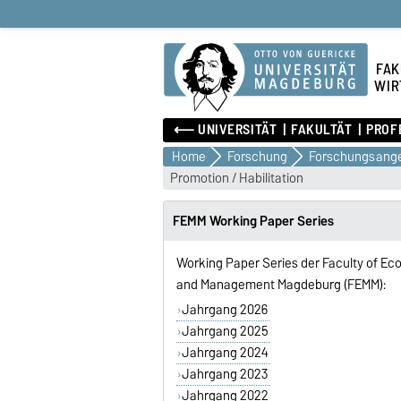
FAK
WIR
⟵ UNIVERSITÄT
FAKULTÄT
PROF
Home
Forschung
Forschungsange
Promotion / Habilitation
FEMM Working Paper Series
Working Paper Series der Faculty of E
and Management Magdeburg (FEMM):
Jahrgang 2026
Jahrgang 2025
Jahrgang 2024
Jahrgang 2023
Jahrgang 2022