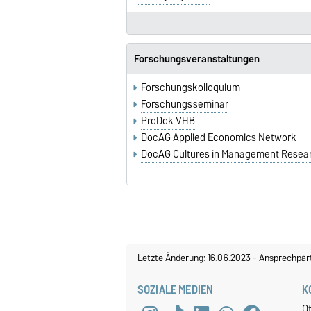
Forschungsveranstaltungen
Forschungskolloquium
Forschungsseminar
ProDok VHB
DocAG Applied Economics Network
DocAG Cultures in Management Resea
Letzte Änderung: 16.06.2023
-
Ansprechpar
SOZIALE MEDIEN
K
O