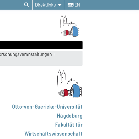
Direktlinks
EN
orschungsveranstaltungen
Otto-von-Guericke-Universität
Magdeburg
Fakultät für
Wirtschaftswissenschaft