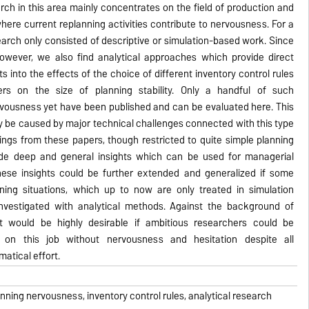
h in this area mainly concentrates on the field of production and
here current replanning activities contribute to nervousness. For a
search only consisted of descriptive or simulation-based work. Since
owever, we also find analytical approaches which provide direct
s into the effects of the choice of different inventory control rules
rs on the size of planning stability. Only a handful of such
rvousness yet have been published and can be evaluated here. This
y be caused by major technical challenges connected with this type
dings from these papers, though restricted to quite simple planning
ide deep and general insights which can be used for managerial
hese insights could be further extended and generalized if some
ing situations, which up to now are only treated in simulation
investigated with analytical methods. Against the background of
 it would be highly desirable if ambitious researchers could be
 on this job without nervousness and hesitation despite all
tical effort.
lanning nervousness, inventory control rules, analytical research