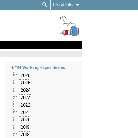
Direktlinks
FEMM Working Paper Series
2026
2025
2024
2023
2022
2021
2020
2019
2018