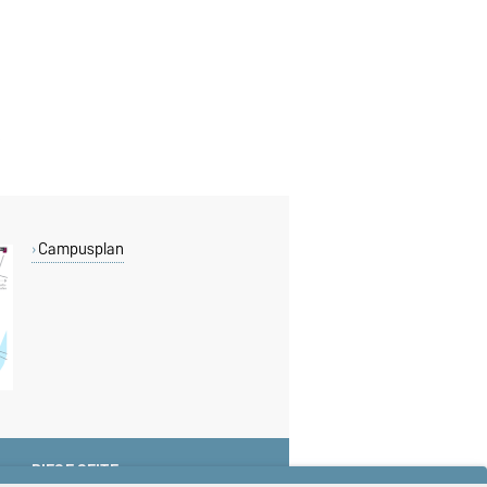
Campusplan
DIESE SEITE