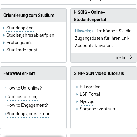
HISQIS - Online-
Orientierung zum Studium
Studentenportal
Stundenpläne
Hinweis:
Hier
können Sie die
Studienjahresablaufplan
Zugangsdaten für Ihren Uni-
Prüfungsamt
Account aktivieren.
Studiendekanat
mehr
FaraWiwi erklärt
SIMP-SON Video Tutorials
E-Learning
How to Uni online?
LSF Portal
Campusführung
Myovgu
How to Engagement?
Sprachenzentrum
Stundenplanerstellung