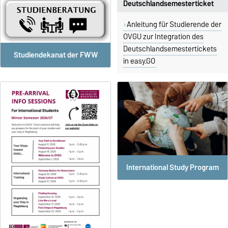
Deutschlandsemesterticket
Anleitung für Studierende der
OVGU zur Integration des
Deutschlandsemestertickets
Studiendekanat der FWW
in easy.GO
International Study Program