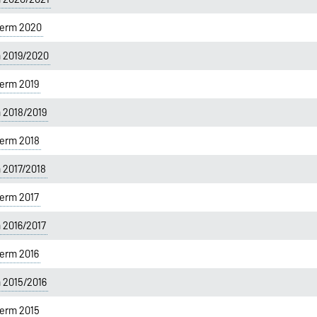
erm 2020
m 2019/2020
erm 2019
 2018/2019
erm 2018
 2017/2018
erm 2017
 2016/2017
erm 2016
 2015/2016
erm 2015