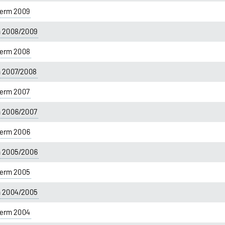
erm 2009
m 2008/2009
erm 2008
m 2007/2008
erm 2007
m 2006/2007
erm 2006
m 2005/2006
erm 2005
m 2004/2005
erm 2004