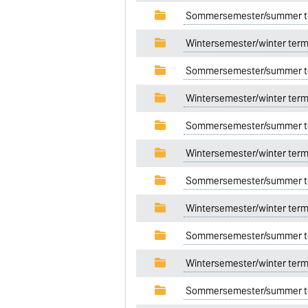
Sommersemester/summer t
Wintersemester/winter ter
Sommersemester/summer t
Wintersemester/winter ter
Sommersemester/summer t
Wintersemester/winter ter
Sommersemester/summer t
Wintersemester/winter ter
Sommersemester/summer t
Wintersemester/winter ter
Sommersemester/summer t