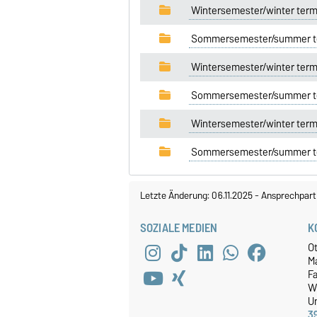
Wintersemester/winter ter
Sommersemester/summer t
Wintersemester/winter ter
Sommersemester/summer t
Wintersemester/winter ter
Sommersemester/summer t
Letzte Änderung: 06.11.2025
-
Ansprechpart
SOZIALE MEDIEN
K
O
M
Fa
W
Un
3