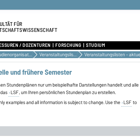
ULTÄT FÜR
TSCHAFTSWISSENSCHAFT
ESSUREN / DOZENTUREN
FORSCHUNG
STUDIUM
Studienorganisation & Dokumente
Veranstaltungslisten
elle und frühere Semester
esen Stundenplänen nur um beispielhafte Darstellungen handelt und alle
 das
LSF
, um Ihren persönlichen Stundenplan zu erstellen.
nly examples and all information is subject to change. Use the
LSF
to