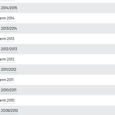
 2014/2015
erm 2014
 2013/2014
erm 2013
 2012/2013
erm 2012
 2011/2012
erm 2011
 2010/2011
erm 2010
m 2009/2010