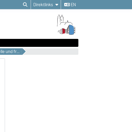
Direktlinks
EN
Veranstaltungslisten – aktuelle und frühere Semester