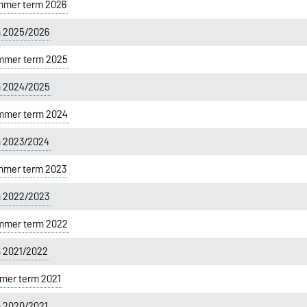
mmer term 2026
m 2025/2026
mmer term 2025
m 2024/2025
mmer term 2024
m 2023/2024
mmer term 2023
m 2022/2023
mmer term 2022
m 2021/2022
er term 2021
m 2020/2021