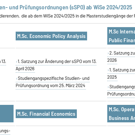
ien- und Prüfungsordnungen (sSPO) ab WiSe 2024/2025
Studierenden, die ab dem WiSe 2024/2025 in die Masterstudiengänge de
M.Sc Intern
M.Sc. Economic Policy Analysis
Public Fina
2. Satzung zu
2026
 13.
1. Satzung zur Änderung der sSPO vom 13.
April 2026
1. Satzung z
2025
Studiengangspezifische Studien- und
Prüfungsordnung vom 25. März 2024
Studiengangs
Prüfungsordnu
M.Sc. Oper
M.Sc. Financial Economics
Business An
ungs-