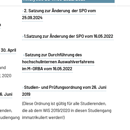
2. Satzung zur Änderung der SPO vom
25.09.2024
m
1.Satzung zur Änderung der SPO vom 16.05.2022
30. April
Satzung zur Durchführung des
hochschulinternen Auswahlverfahrens
 and
im M-ORBA vom 16.05.2022
h
, 2020
Studien- und Prüfungsordnung vom 26. Juni
6. Juni
2019
(Diese Ordnung ist gültig für alle Studierenden,
erenden,
die ab dem WiS 2019/2020 in diesen Studiengang
Studiengang
immatrikuliert werden!)