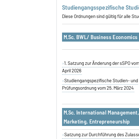
Studiengangsspezifische Stud
Diese Ordnungen sind gültig für alle 
M.Sc. BWL/ Business Economics
1. Satzung zur Änderung der sSPO vom
April 2026
Studiengangspezifische Studien- und
Prüfungsordnung vom 25. März 2024
M.Sc. International Management,
Marketing, Entrepreneurship
Satzung zur Durchführung des Zulass