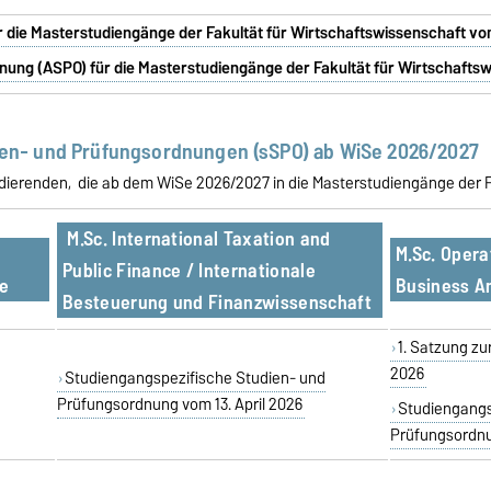
 die Masterstudiengänge der Fakultät für Wirtschaftswissenschaft vom
nung (ASPO) für die Masterstudiengänge der Fakultät für Wirtschafts
ien- und Prüfungsordnungen (sSPO) ab WiSe 2026/2027
Studierenden, die ab dem WiSe 2026/2027 in die Masterstudiengänge der
M.Sc. International Taxation and
M.Sc. Oper
Public Finance / Internationale
e
Business An
Besteuerung und Finanzwissenschaft
1. Satzung zu
2026
Studiengangspezifische Studien- und
Prüfungsordnung vom 13. April 2026
Studiengangs
Prüfungsordnu