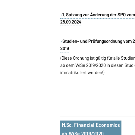
1. Satzung zur Änderung der SPO vom
25.09.2024
Studien- und Prüfungsordnung vom 2
2019
(Diese Ordnung ist gültig für alle Studie
ab dem WiSe 2019/2020 in diesen Stud
immatrikuliert werden!)
M.Sc. Financial Economics
ab WiSe 2019/2020