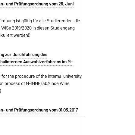
en- und Prüfungsordnung vom 26. Juni
Ordnung ist gültig für alle Studierenden, die
 WiSe 2019/2020 in diesen Studiengang
ikuliert werden!)
ng zur Durchführung des
hulinternen Auswahlverfahrens im M-
 for the procedure of the internal university
ion process of M-IMME (ab/since WiSe
9)
en- und Prüfungsordnung vom 01.03.2017