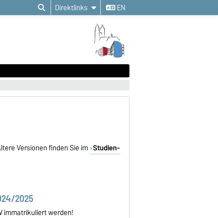
Direktlinks
EN
Ältere Versionen finden Sie im
Studien-
024/2025
W immatrikuliert werden!