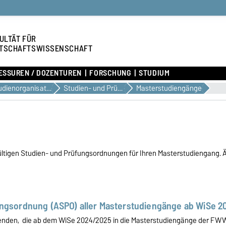
ULTÄT FÜR
TSCHAFTSWISSENSCHAFT
ESSUREN / DOZENTUREN
FORSCHUNG
STUDIUM
Studienorganisation & Dokumente
Studien- und Prüfungsordnungen
Masterstudiengänge
 gültigen Studien- und Prüfungsordnungen für Ihren Masterstudiengang. 
ungsordnung (ASPO) aller Masterstudiengänge ab WiSe 2
ierenden, die ab dem WiSe 2024/2025 in die Masterstudiengänge der FW