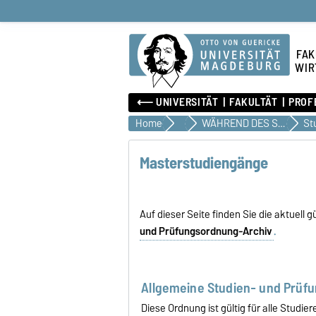
FAK
WIR
⟵ UNIVERSITÄT
FAKULTÄT
PROF
Home
Studium
WÄHREND DES STUDIUMS
Masterstudiengänge
Auf dieser Seite finden Sie die aktuell
und Prüfungsordnung-Archiv
.
Allgemeine Studien- und Prüf
Diese Ordnung ist gültig für alle Stud