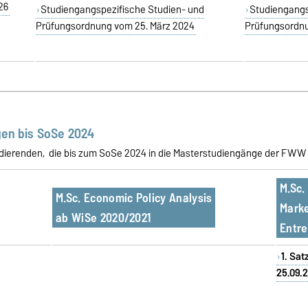
26
Studiengangspezifische Studien- und
Studiengangs
Prüfungsordnung vom 25. März 2024
Prüfungsordnu
en bis SoSe 2024
tudierenden, die bis zum SoSe 2024 in die Masterstudiengänge der FWW
M.Sc.
M.Sc. Economic Policy Analysis
Marke
ab WiSe 2020/2021
Entre
1. Sa
25.09.