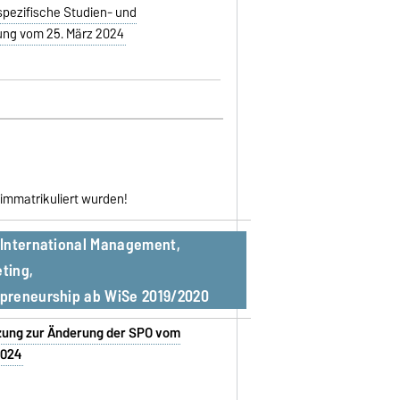
pezifische Studien- und
ng vom 25. März 2024
 immatrikuliert wurden!
 International Management,
ting,
preneurship ab WiSe 2019/2020
tzung zur Änderung der SPO vom
2024