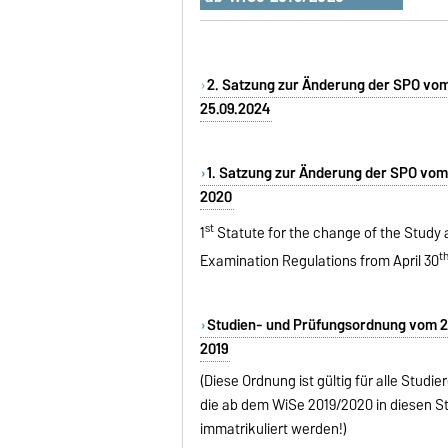
2. Satzung zur Änderung der SPO vo
25.09.2024
1. Satzung zur Änderung der SPO vom 
2020
st
1
Statute for the change of the Study
t
Examination Regulations from April 30
Studien- und Prüfungsordnung vom 2
2019
(Diese Ordnung ist gültig für alle Studi
die ab dem WiSe 2019/2020 in diesen 
immatrikuliert werden!)