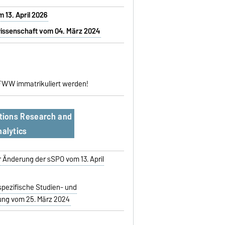
 13. April 2026
wissenschaft vom 04. März 2024
 FWW immatrikuliert werden!
ations Research and
alytics
r Änderung der sSPO vom 13. April
pezifische Studien- und
ng vom 25. März 2024