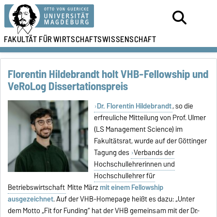
FAKULTÄT FÜR
WIRTSCHAFTSWISSENSCHAFT
Florentin Hildebrandt holt VHB-Fellowship und
VeRoLog Dissertationspreis
Dr. Florentin Hildebrandt
, so die
erfreuliche Mitteilung von Prof. Ulmer
(LS Management Science) im
Fakultätsrat, wurde auf der Göttinger
Tagung des
Verbands der
Hochschullehrerinnen und
Hochschullehrer für
Betriebswirtschaft
Mitte März
mit einem Fellowship
ausgezeichnet
. Auf der VHB-Homepage heißt es dazu: „Unter
dem Motto „Fit for Funding“ hat der VHB gemeinsam mit der Dr.-