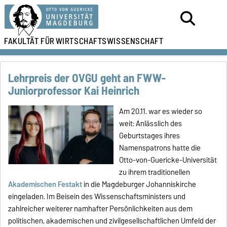
FAKULTÄT FÜR
WIRTSCHAFTSWISSENSCHAFT
Lehrpreis der OVGU geht an FWW-
Juniorprofessor Kai Heinrich
Am 20.11. war es wieder so
weit: Anlässlich des
Geburtstages ihres
Namenspatrons hatte die
Otto-von-Guericke-Universität
zu ihrem traditionellen
Akademischen Festakt
in die Magdeburger Johanniskirche
eingeladen. Im Beisein des Wissenschaftsministers und
zahlreicher weiterer namhafter Persönlichkeiten aus dem
politischen, akademischen und zivilgesellschaftlichen Umfeld der