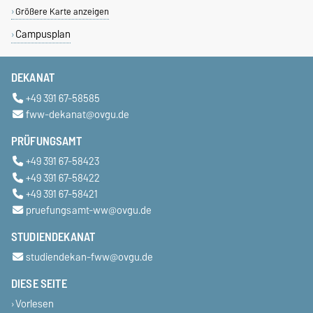
Größere Karte anzeigen
Campusplan
DEKANAT
+49 391 67-58585
fww-dekanat@ovgu.de
PRÜFUNGSAMT
+49 391 67-58423
+49 391 67-58422
+49 391 67-58421
pruefungsamt-ww@ovgu.de
STUDIENDEKANAT
studiendekan-fww@ovgu.de
DIESE SEITE
Vorlesen