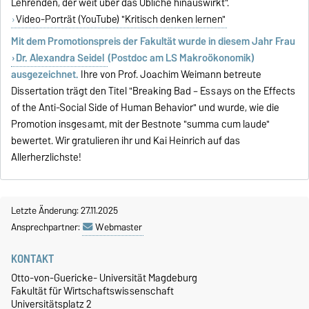
Lehrenden, der weit über das Übliche hinauswirkt".
Video-Porträt (YouTube) "Kritisch denken lernen"
Mit dem Promotionspreis der Fakultät wurde in diesem Jahr Frau
Dr. Alexandra Seidel
(Postdoc am LS Makroökonomik)
ausgezeichnet.
Ihre von Prof. Joachim Weimann betreute
Dissertation trägt den Titel "Breaking Bad – Essays on the Effects
of the Anti-Social Side of Human Behavior" und wurde, wie die
Promotion insgesamt, mit der Bestnote "summa cum laude"
bewertet. Wir gratulieren ihr und Kai Heinrich auf das
Allerherzlichste!
Letzte Änderung: 27.11.2025
Ansprechpartner:
Webmaster
KONTAKT
Otto-von-Guericke- Universität Magdeburg
Fakultät für Wirtschaftswissenschaft
Universitätsplatz 2