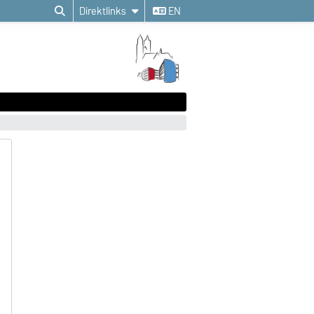
Direktlinks
EN